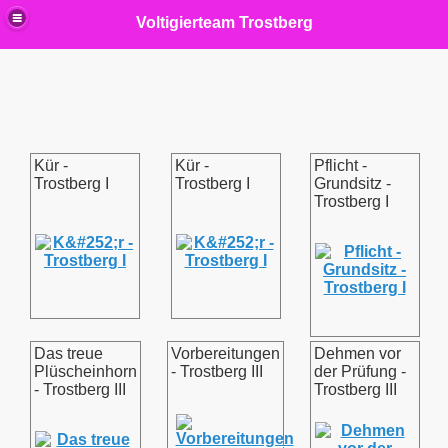
Voltigierteam Trostberg
Kür -
Kür -
Pflicht -
Trostberg I
Trostberg I
Grundsitz -
Trostberg I
Das treue
Vorbereitungen
Dehmen vor
Plüscheinhorn
- Trostberg III
der Prüfung -
- Trostberg III
Trostberg III