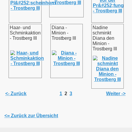
Haar- und
Diana -
Nadine
Schminkaktion
Minion -
schminkt
- Trostberg III
Trostberg III
Diana den
Minion -
Trostberg III
<- Zurück
1
2
3
Weiter ->
<= Zurück zur Übersicht