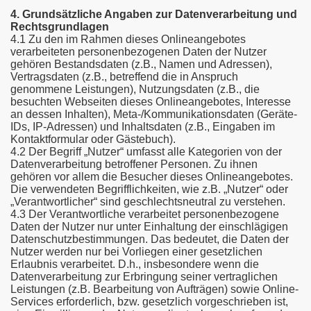
4. Grundsätzliche Angaben zur Datenverarbeitung und
Rechtsgrundlagen
4.1 Zu den im Rahmen dieses Onlineangebotes
verarbeiteten personenbezogenen Daten der Nutzer
gehören Bestandsdaten (z.B., Namen und Adressen),
Vertragsdaten (z.B., betreffend die in Anspruch
genommene Leistungen), Nutzungsdaten (z.B., die
besuchten Webseiten dieses Onlineangebotes, Interesse
an dessen Inhalten), Meta-/Kommunikationsdaten (Geräte-
IDs, IP-Adressen) und Inhaltsdaten (z.B., Eingaben im
Kontaktformular oder Gästebuch).
4.2 Der Begriff „Nutzer“ umfasst alle Kategorien von der
Datenverarbeitung betroffener Personen. Zu ihnen
gehören vor allem die Besucher dieses Onlineangebotes.
Die verwendeten Begrifflichkeiten, wie z.B. „Nutzer“ oder
„Verantwortlicher“ sind geschlechtsneutral zu verstehen.
4.3 Der Verantwortliche verarbeitet personenbezogene
Daten der Nutzer nur unter Einhaltung der einschlägigen
Datenschutzbestimmungen. Das bedeutet, die Daten der
Nutzer werden nur bei Vorliegen einer gesetzlichen
Erlaubnis verarbeitet. D.h., insbesondere wenn die
Datenverarbeitung zur Erbringung seiner vertraglichen
Leistungen (z.B. Bearbeitung von Aufträgen) sowie Online-
Services erforderlich, bzw. gesetzlich vorgeschrieben ist,