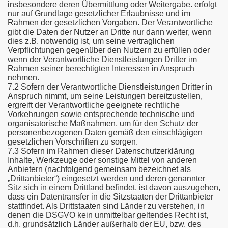
insbesondere deren Übermittlung oder Weitergabe. erfolgt
nur auf Grundlage gesetzlicher Erlaubnisse und im
Rahmen der gesetzlichen Vorgaben. Der Verantwortliche
gibt die Daten der Nutzer an Dritte nur dann weiter, wenn
dies z.B. notwendig ist, um seine vertraglichen
Verpflichtungen gegenüber den Nutzern zu erfüllen oder
wenn der Verantwortliche Dienstleistungen Dritter im
Rahmen seiner berechtigten Interessen in Anspruch
nehmen.
7.2 Sofern der Verantwortliche Dienstleistungen Dritter in
Anspruch nimmt, um seine Leistungen bereitzustellen,
ergreift der Verantwortliche geeignete rechtliche
Vorkehrungen sowie entsprechende technische und
organisatorische Maßnahmen, um für den Schutz der
personenbezogenen Daten gemäß den einschlägigen
gesetzlichen Vorschriften zu sorgen.
7.3 Sofern im Rahmen dieser Datenschutzerklärung
Inhalte, Werkzeuge oder sonstige Mittel von anderen
Anbietern (nachfolgend gemeinsam bezeichnet als
„Drittanbieter“) eingesetzt werden und deren genannter
Sitz sich in einem Drittland befindet, ist davon auszugehen,
dass ein Datentransfer in die Sitzstaaten der Drittanbieter
stattfindet. Als Drittstaaten sind Länder zu verstehen, in
denen die DSGVO kein unmittelbar geltendes Recht ist,
d.h. grundsätzlich Länder außerhalb der EU, bzw. des