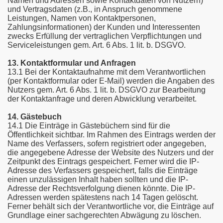
Namen und Adressen sowie Kontaktdaten von Nutzern)
und Vertragsdaten (z.B., in Anspruch genommene
Leistungen, Namen von Kontaktpersonen,
Zahlungsinformationen) der Kunden und Interessenten
zwecks Erfüllung der vertraglichen Verpflichtungen und
Serviceleistungen gem. Art. 6 Abs. 1 lit. b. DSGVO.
13. Kontaktformular und Anfragen
13.1 Bei der Kontaktaufnahme mit dem Verantwortlichen
(per Kontaktformular oder E-Mail) werden die Angaben des
Nutzers gem. Art. 6 Abs. 1 lit. b. DSGVO zur Bearbeitung
der Kontaktanfrage und deren Abwicklung verarbeitet.
14. Gästebuch
14.1 Die Einträge in Gästebüchern sind für die
Öffentlichkeit sichtbar. Im Rahmen des Eintrags werden der
Name des Verfassers, sofern registriert oder angegeben,
die angegebene Adresse der Website des Nutzers und der
Zeitpunkt des Eintrags gespeichert. Ferner wird die IP-
Adresse des Verfassers gespeichert, falls die Einträge
einen unzulässigen Inhalt haben sollten und die IP-
Adresse der Rechtsverfolgung dienen könnte. Die IP-
Adressen werden spätestens nach 14 Tagen gelöscht.
Ferner behält sich der Verantwortliche vor, die Einträge auf
Grundlage einer sachgerechten Abwägung zu löschen.