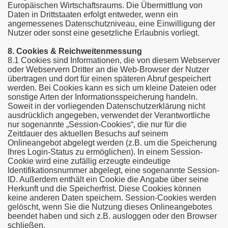
Europäischen Wirtschaftsraums. Die Übermittlung von
Daten in Drittstaaten erfolgt entweder, wenn ein
angemessenes Datenschutzniveau, eine Einwilligung der
Nutzer oder sonst eine gesetzliche Erlaubnis vorliegt.
8. Cookies & Reichweitenmessung
8.1 Cookies sind Informationen, die von diesem Webserver
oder Webservern Dritter an die Web-Browser der Nutzer
übertragen und dort für einen späteren Abruf gespeichert
werden. Bei Cookies kann es sich um kleine Dateien oder
sonstige Arten der Informationsspeicherung handeln.
Soweit in der vorliegenden Datenschutzerklärung nicht
ausdrücklich angegeben, verwendet der Verantwortliche
nur sogenannte „Session-Cookies“, die nur für die
Zeitdauer des aktuellen Besuchs auf seinem
Onlineangebot abgelegt werden (z.B. um die Speicherung
Ihres Login-Status zu ermöglichen). In einem Session-
Cookie wird eine zufällig erzeugte eindeutige
Identifikationsnummer abgelegt, eine sogenannte Session-
ID. Außerdem enthält ein Cookie die Angabe über seine
Herkunft und die Speicherfrist. Diese Cookies können
keine anderen Daten speichern. Session-Cookies werden
gelöscht, wenn Sie die Nutzung dieses Onlineangebotes
beendet haben und sich z.B. ausloggen oder den Browser
schließen.