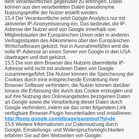
dem Verantwortlichen gegenüber zu erbringen. Dabei
können aus den verarbeiteten Daten pseudonyme
Nutzungsprofile der Nutzer erstellt werden.
15.4 Der Verantwortliche setzt Google Analytics nur mit
aktivierter IP-Anonymisierung ein. Das bedeutet, die IP-
Adresse der Nutzer wird von Google innerhalb von
Mitgliedstaaten der Europäischen Union oder in anderen
Vertragsstaaten des Abkommens über den Europäischen
Wirtschaftsraum gekürzt. Nur in Ausnahmefällen wird die
volle IP-Adresse an einen Server von Google in den USA
übertragen und dort gekürzt.
15.5 Die von dem Browser des Nutzers übermittelte IP-
Adresse wird nicht mit anderen Daten von Google
zusammengeführt. Die Nutzer können die Speicherung der
Cookies durch eine entsprechende Einstellung ihrer
Browser-Software verhindern; die Nutzer können darüber
hinaus die Erfassung der durch das Cookie erzeugten und
auf ihre Nutzung des Onlineangebotes bezogenen Daten
an Google sowie die Verarbeitung dieser Daten durch
Google verhindern, indem sie das unter folgendem Link
verfügbare Browser-Plugin herunterladen und installieren:
http://tools.google.com/dlpage/gaoptout?hl=de
.
15.6 Weitere Informationen zur Datennutzung durch
Google, Einstellungs- und Widerspruchsmöglichkeiten
erfahren Sie auf den Webseiten von Google: