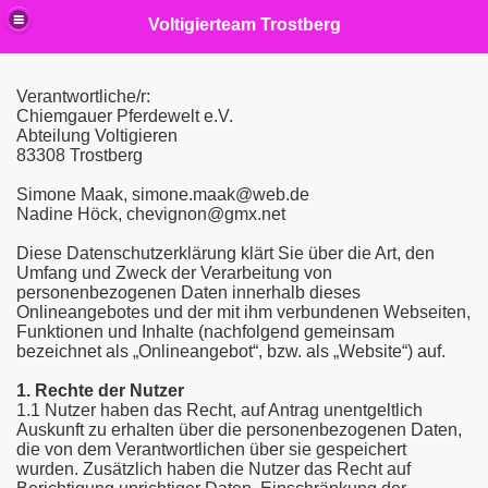
Voltigierteam Trostberg
Verantwortliche/r:
Chiemgauer Pferdewelt e.V.
Abteilung Voltigieren
83308 Trostberg
Simone Maak, simone.maak@web.de
Nadine Höck, chevignon@gmx.net
Diese Datenschutzerklärung klärt Sie über die Art, den
Umfang und Zweck der Verarbeitung von
personenbezogenen Daten innerhalb dieses
Onlineangebotes und der mit ihm verbundenen Webseiten,
Funktionen und Inhalte (nachfolgend gemeinsam
bezeichnet als „Onlineangebot“, bzw. als „Website“) auf.
1. Rechte der Nutzer
1.1 Nutzer haben das Recht, auf Antrag unentgeltlich
Auskunft zu erhalten über die personenbezogenen Daten,
die von dem Verantwortlichen über sie gespeichert
wurden. Zusätzlich haben die Nutzer das Recht auf