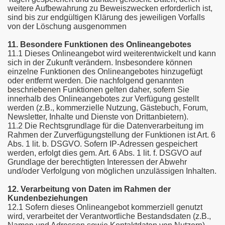
weitere Aufbewahrung zu Beweiszwecken erforderlich ist,
sind bis zur endgültigen Klärung des jeweiligen Vorfalls
von der Löschung ausgenommen
11. Besondere Funktionen des Onlineangebotes
11.1 Dieses Onlineangebot wird weiterentwickelt und kann
sich in der Zukunft verändern. Insbesondere können
einzelne Funktionen des Onlineangebotes hinzugefügt
oder entfernt werden. Die nachfolgend genannten
beschriebenen Funktionen gelten daher, sofern Sie
innerhalb des Onlineangebotes zur Verfügung gestellt
werden (z.B., kommerzielle Nutzung, Gästebuch, Forum,
Newsletter, Inhalte und Dienste von Drittanbietern).
11.2 Die Rechtsgrundlage für die Datenverarbeitung im
Rahmen der Zurverfügungstellung der Funktionen ist Art. 6
Abs. 1 lit. b. DSGVO. Sofern IP-Adressen gespeichert
werden, erfolgt dies gem. Art. 6 Abs. 1 lit. f. DSGVO auf
Grundlage der berechtigten Interessen der Abwehr
und/oder Verfolgung von möglichen unzulässigen Inhalten.
12. Verarbeitung von Daten im Rahmen der
Kundenbeziehungen
12.1 Sofern dieses Onlineangebot kommerziell genutzt
wird, verarbeitet der Verantwortliche Bestandsdaten (z.B.,