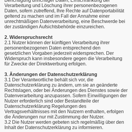
Berichtigung unrichtiger Daten, Einschränkung der
Verarbeitung und Löschung ihrer personenbezogenen
Daten, sofern zutreffend, Ihre Rechte auf Datenportabilität
geltend zu machen und im Fall der Annahme einer
unrechtmäßigen Datenverarbeitung, eine Beschwerde bei
der zuständigen Aufsichtsbehörde einzureichen.
2. Widerspruchsrecht
2.1 Nutzer können der künftigen Verarbeitung ihrer
personenbezogenen Daten entsprechend den
gesetzlichen Vorgaben jederzeit widersprechen. Der
Widerspruch kann insbesondere gegen die Verarbeitung
für Zwecke der Direktwerbung erfolgen.
3. Änderungen der Datenschutzerklärung
3.1 Der Verantwortliche behält sich vor, die
Datenschutzerklärung zu ändern, um sie an geänderte
Rechtslagen, oder bei Änderungen des Dienstes sowie der
Datenverarbeitung anzupassen. Sofern Einwilligungen der
Nutzer erforderlich sind oder Bestandteile der
Datenschutzerklärung Regelungen des
Vertragsverhältnisses mit den Nutzern enthalten, erfolgen
die Änderungen nur mit Zustimmung der Nutzer.
3.2 Die Nutzer werden gebeten sich regelmäßig über den
Inhalt der Datenschutzerklärung zu informieren.