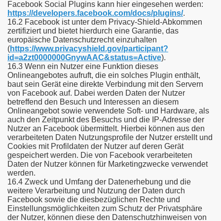
Facebook Social Plugins kann hier eingesehen werden:
https://developers.facebook.com/docs/plugins/
.
16.2 Facebook ist unter dem Privacy-Shield-Abkommen
zertifiziert und bietet hierdurch eine Garantie, das
europäische Datenschutzrecht einzuhalten
(
https://www.privacyshield.gov/participant?
id=a2zt0000000GnywAAC&status=Active
).
16.3 Wenn ein Nutzer eine Funktion dieses
Onlineangebotes aufruft, die ein solches Plugin enthält,
baut sein Gerät eine direkte Verbindung mit den Servern
von Facebook auf. Dabei werden Daten der Nutzer
betreffend den Besuch und Interessen an diesem
Onlineangebot sowie verwendete Soft- und Hardware, als
auch den Zeitpunkt des Besuchs und die IP-Adresse der
Nutzer an Facebook übermittelt. Hierbei können aus den
verarbeiteten Daten Nutzungsprofile der Nutzer erstellt und
Cookies mit Profildaten der Nutzer auf deren Gerät
gespeichert werden. Die von Facebook verarbeiteten
Daten der Nutzer können für Marketingzwecke verwendet
werden.
16.4 Zweck und Umfang der Datenerhebung und die
weitere Verarbeitung und Nutzung der Daten durch
Facebook sowie die diesbezüglichen Rechte und
Einstellungsmöglichkeiten zum Schutz der Privatsphäre
der Nutzer, können diese den Datenschutzhinweisen von