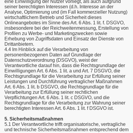
eine Einwilligung der Nutzer vorliegt, als auch aufgrund
seiner berechtigten Interessen (d.h. Interesse an der
Analyse, Optimierung und (im Fall kommerzieller Nutzung)
wirtschaftlichem Betrieb und Sicherheit dieses
Onlineangebotes im Sinne des Art. 6 Abs. 1 lit. f. DSGVO,
insbesondere bei der Reichweitenmessung, Erstellung von
Profilen zu Werbe- und Marketingzwecken sowie
Erhebung von Zugriffsdaten und Einsatz der Dienste von
Drittanbietern.
4.4 Im Hinblick auf die Verarbeitung von
personenbezogenen Daten auf Grundlage der
Datenschutzverordnung (DSGVO), weist der
Verantwortliche darauf hin, dass die Rechtsgrundlage der
Einwilligungen Art. 6 Abs. 1 lit. a und Art. 7 DSGVO, die
Rechtsgrundlage für die Verarbeitung zur Erfüllung seiner
Leistungen und Durchführung vertraglicher Maßnahmen
Art. 6 Abs. 1 lit. b DSGVO, die Rechtsgrundlage für die
Verarbeitung zur Erfüllung seiner rechtlichen
Verpflichtungen Art. 6 Abs. 1 lit. c DSGVO, und die
Rechtsgrundlage für die Verarbeitung zur Wahrung seiner
berechtigten Interessen Art. 6 Abs. 1 lit. f DSGVO ist.
5. Sicherheitsmaßnahmen
5.1 Der Verantwortliche trifft organisatorische, vertragliche
und technische Sicherheitsmaßnahmen entsprechend dem