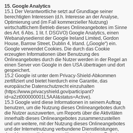
15. Google Analytics
15.1 Der Verantwortliche setzt auf Grundlage seiner
berechtigten Interessen (d.h. Interesse an der Analyse,
Optimierung und (im Fall kommerzieller Nutzung)
wirtschaftlichem Betrieb dieses Onlineangebotes im Sinne
des Art. 6 Abs. 1 lit. f. DSGVO) Google Analytics, einen
Webanalysedienst der Google Ireland Limited, Gordon
House, Barrow Street, Dublin 4, Irland. („Google“) ein.
Google verwendet Cookies. Die durch das Cookie
erzeugten Informationen über Benutzung des
Onlineangebotes durch die Nutzer werden in der Regel an
einen Server von Google in den USA übertragen und dort
gespeichert.
15.2 Google ist unter dem Privacy-Shield-Abkommen
zertifiziert und bietet hierdurch eine Garantie, das
europäische Datenschutzrecht einzuhalten
(https://www.privacyshield.gov/participant?
id=a2zt000000001L5AAI&status=Active).
15.3 Google wird diese Informationen in seinem Auftrag
benutzen, um die Nutzung dieses Onlineangebotes durch
die Nutzer auszuwerten, um Reports über die Aktivitäten
innerhalb dieses Onlineangebotes zusammenzustellen
und um weitere, mit der Nutzung dieses Onlineangebotes
und der Internetnutzung verbundene Dienstleistungen,