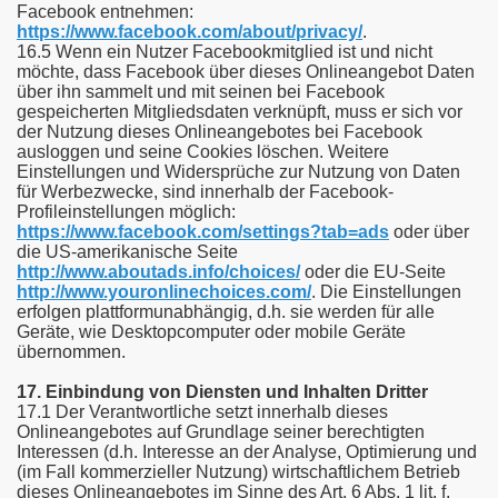
Facebook entnehmen:
https://www.facebook.com/about/privacy/
.
16.5 Wenn ein Nutzer Facebookmitglied ist und nicht
möchte, dass Facebook über dieses Onlineangebot Daten
über ihn sammelt und mit seinen bei Facebook
gespeicherten Mitgliedsdaten verknüpft, muss er sich vor
der Nutzung dieses Onlineangebotes bei Facebook
ausloggen und seine Cookies löschen. Weitere
Einstellungen und Widersprüche zur Nutzung von Daten
für Werbezwecke, sind innerhalb der Facebook-
Profileinstellungen möglich:
https://www.facebook.com/settings?tab=ads
oder über
die US-amerikanische Seite
http://www.aboutads.info/choices/
oder die EU-Seite
http://www.youronlinechoices.com/
. Die Einstellungen
erfolgen plattformunabhängig, d.h. sie werden für alle
Geräte, wie Desktopcomputer oder mobile Geräte
übernommen.
17. Einbindung von Diensten und Inhalten Dritter
17.1 Der Verantwortliche setzt innerhalb dieses
Onlineangebotes auf Grundlage seiner berechtigten
Interessen (d.h. Interesse an der Analyse, Optimierung und
(im Fall kommerzieller Nutzung) wirtschaftlichem Betrieb
dieses Onlineangebotes im Sinne des Art. 6 Abs. 1 lit. f.