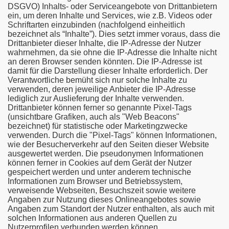
DSGVO) Inhalts- oder Serviceangebote von Drittanbietern
ein, um deren Inhalte und Services, wie z.B. Videos oder
Schriftarten einzubinden (nachfolgend einheitlich
bezeichnet als “Inhalte”). Dies setzt immer voraus, dass die
Drittanbieter dieser Inhalte, die IP-Adresse der Nutzer
wahrnehmen, da sie ohne die IP-Adresse die Inhalte nicht
an deren Browser senden könnten. Die IP-Adresse ist
damit für die Darstellung dieser Inhalte erforderlich. Der
Verantwortliche bemüht sich nur solche Inhalte zu
verwenden, deren jeweilige Anbieter die IP-Adresse
lediglich zur Auslieferung der Inhalte verwenden.
Drittanbieter können ferner so genannte Pixel-Tags
(unsichtbare Grafiken, auch als "Web Beacons"
bezeichnet) für statistische oder Marketingzwecke
verwenden. Durch die "Pixel-Tags" können Informationen,
wie der Besucherverkehr auf den Seiten dieser Website
ausgewertet werden. Die pseudonymen Informationen
können ferner in Cookies auf dem Gerät der Nutzer
gespeichert werden und unter anderem technische
Informationen zum Browser und Betriebssystem,
verweisende Webseiten, Besuchszeit sowie weitere
Angaben zur Nutzung dieses Onlineangebotes sowie
Angaben zum Standort der Nutzer enthalten, als auch mit
solchen Informationen aus anderen Quellen zu
Nutzerprofilen verbunden werden können.