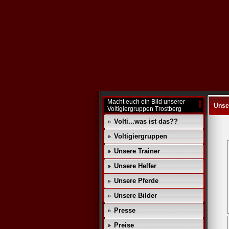
Macht euch ein Bild unserer
Unse
Voltigiergruppen Trostberg
Volti...was ist das??
Voltigiergruppen
Unsere Trainer
Unsere Helfer
Unsere Pferde
Unsere Bilder
Presse
Preise