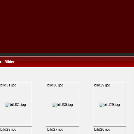
re Bilder
bild31.jpg
bild30.jpg
bild29.jpg
bild28.jpg
bild27.jpg
bild26.jpg