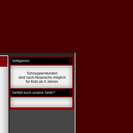
Voltigieren
Schnupperstunden
sind nach Absprache möglich
für Kids ab 4 Jahren
Gefällt euch unsere Seite?