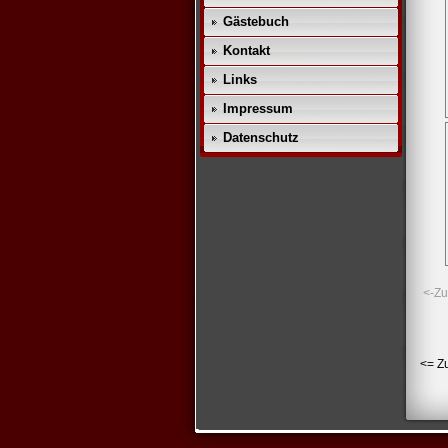
Gästebuch
Kontakt
Links
Impressum
Datenschutz
<-Zu
<= Z